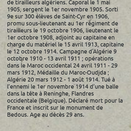
de tirailleurs algériens. Caporal le 1 mai
1905, sergent le 1er novembre 1905. Sorti
9e sur 300 élèves de Saint-Cyr en 1906,
promu sous-lieutenant au 1er régiment de
tirailleurs le 19 octobre 1906, lieutenant le
1er octobre 1908, adjoint au capitaine en
charge du matériel le 15 avril 1913, capitaine
le 12 octobre 1914. Campagne d'Algérie 9
octobre 1910 - 13 avril 1911 ; opérations
dans le Maroc occidental 24 avril 1911 - 29
mars 1912, Médaille du Maroc-Oudjda ;
Algérie 20 mars 1912 - 1 août 1914. Tué à
l’ennemi le 1er novembre 1914 d’une balle
dans la tête à Reninghe, Flandres
occidentale (Belgique). Déclaré mort pour la
France et inscrit sur le monument de
Bedous. Age au décès 29 ans.