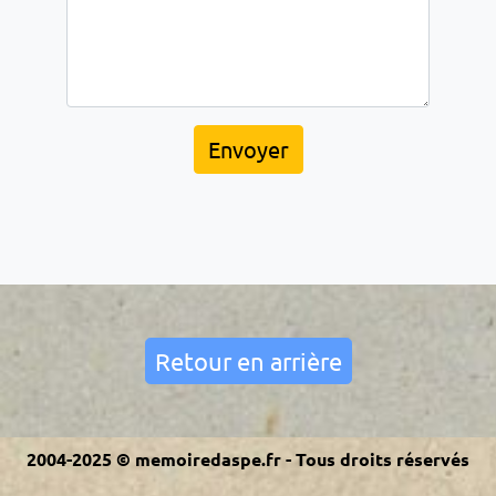
Envoyer
Retour en arrière
2004-2025 © memoiredaspe.fr - Tous droits réservés