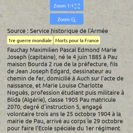
Zoom 1:1
Zoom
Source : Service historique de l'Armée
1re guerre mondiale
Morts pour la France
Fauchay Maximilien Pascal Edmond Marie
Joseph (capitaine), né le 4 juin 1885 à Pau
maison Bourda 2 rue de la préfecture, fils
de Jean Joseph Edgard, dessinateur au
chemin de fer, domicilié à Auch sur l’acte de
naissance, et Marie Louise Charlotte
Noguès, profession étudiant puis militaire à
Blida (Algérie), classe 1905 Pau matricule
2070, degré d'instruction 5, engagé
volontaire trois ans le 25 octobre 1904 à la
mairie de Pau, arrivé au corps le 29 octobre
pour faire l’Ecole spéciale du 1er régiment