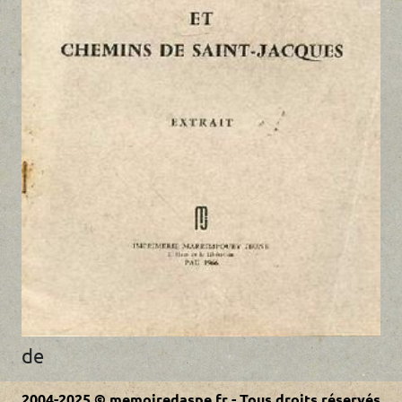
de
2004-2025 © memoiredaspe.fr - Tous droits réservés